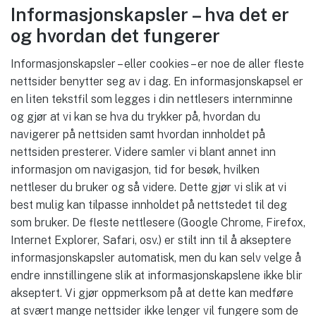
Informasjonskapsler – hva det er
og hvordan det fungerer
Informasjonskapsler – eller cookies – er noe de aller fleste
nettsider benytter seg av i dag. En informasjonskapsel er
en liten tekstfil som legges i din nettlesers internminne
og gjør at vi kan se hva du trykker på, hvordan du
navigerer på nettsiden samt hvordan innholdet på
nettsiden presterer. Videre samler vi blant annet inn
informasjon om navigasjon, tid for besøk, hvilken
nettleser du bruker og så videre. Dette gjør vi slik at vi
best mulig kan tilpasse innholdet på nettstedet til deg
som bruker. De fleste nettlesere (Google Chrome, Firefox,
Internet Explorer, Safari, osv.) er stilt inn til å akseptere
informasjonskapsler automatisk, men du kan selv velge å
endre innstillingene slik at informasjonskapslene ikke blir
akseptert. Vi gjør oppmerksom på at dette kan medføre
at svært mange nettsider ikke lenger vil fungere som de