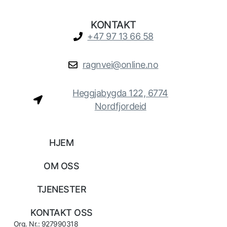
KONTAKT
+47 97 13 66 58
ragnvei@online.no
Heggjabygda 122, 6774
Nordfjordeid
HJEM
OM OSS
TJENESTER
KONTAKT OSS
Org. Nr.: 927990318