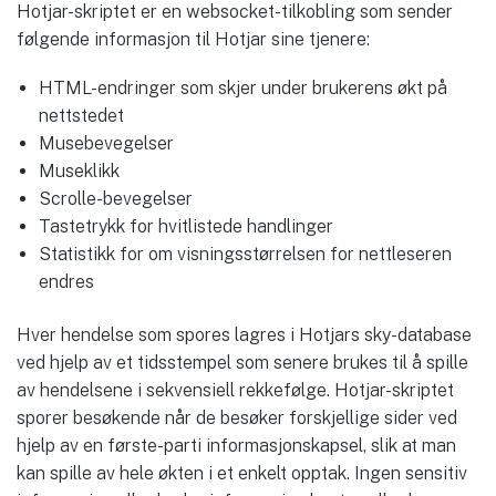
Hotjar-skriptet er en websocket-tilkobling som sender
følgende informasjon til Hotjar sine tjenere:
HTML-endringer som skjer under brukerens økt på
nettstedet
Musebevegelser
Museklikk
Scrolle-bevegelser
Tastetrykk for hvitlistede handlinger
Statistikk for om visningsstørrelsen for nettleseren
endres
Hver hendelse som spores lagres i Hotjars sky-database
ved hjelp av et tidsstempel som senere brukes til å spille
av hendelsene i sekvensiell rekkefølge. Hotjar-skriptet
sporer besøkende når de besøker forskjellige sider ved
hjelp av en første-parti informasjonskapsel, slik at man
kan spille av hele økten i et enkelt opptak. Ingen sensitiv